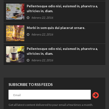
Pellentesque odio nisi, euismod in, pharetra a,
ultricies in, diam.
febrero 22, 2016
Morbi in sem quis dui placerat ornare.
febrero 22, 2016
Pellentesque odio nisi, euismod in, pharetra a,
ultricies in, diam.
febrero 22, 2016
SUBSCRIBE TO RSS FEEDS
Get all latest content delivered to your email a few times a month.