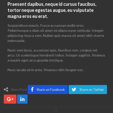
Praesent dapibus, neque id cursus faucibus,
tortor neque egestas augue, eu vulputate
magna eros eu erat.
Suspendisse mauris. Fusce accumsan mollis eros.
Pellentesque a diam sit amet mi ullamcorper vehicula. Integer
adipiscing risus a sem. Nullam quis massa sit amet nibh viverra
malesuada.
Nunc sem lacus, accumsan quis, faucibus non, congue vel,
arcu. Ut scelerisque hendrerit tellus. Integer sagittis. Vivamus
a mauris eget arcu gravida tristique.
Nunc iaculis mi in ante. Vivamus nibh feugiat est.
Share Post
Share on Facebook
Share on Twitter