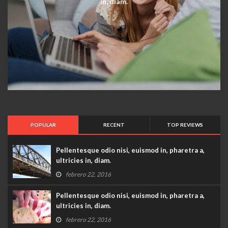
in, diam.
POPULAR
RECENT
TOP REVIEWS
Pellentesque odio nisi, euismod in, pharetra a,
ultricies in, diam.
febrero 22, 2016
Pellentesque odio nisi, euismod in, pharetra a,
ultricies in, diam.
febrero 22, 2016