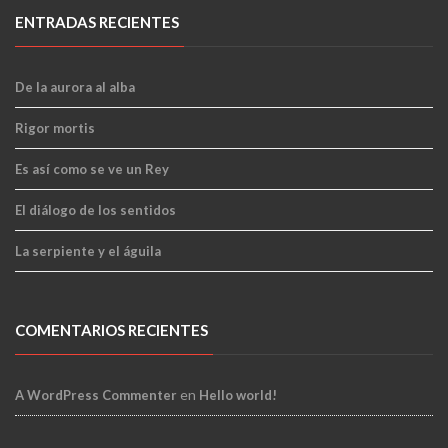
ENTRADAS RECIENTES
De la aurora al alba
Rigor mortis
Es así como se ve un Rey
El diálogo de los sentidos
La serpiente y el águila
COMENTARIOS RECIENTES
en
A WordPress Commenter
Hello world!