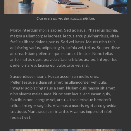
Cras eget sem nec dui volutpat ultrices.
Morbi interdum mollis sapien. Sed ac risus. Phasellus lacinia,
magna a ullamcorper laoreet, lectus arcu pulvinar risus, vitae
facilisis libero dolor a purus. Sed vel lacus. Mauris nibh felis,
adipiscing varius, adipiscing in, lacinia vel, tellus. Suspendisse
ac urna. Etiam pellentesque mauris ut lectus. Nunc tellus
ante, mattis eget, gravida vitae, ultricies ac, leo. Integer leo
pede, ornare a, lacinia eu, vulputate vel, nisl.
Suspendisse mauris. Fusce accumsan mollis eros.
Pellentesque a diam sit amet mi ullamcorper vehicula.
Integer adipiscing risus a sem. Nullam quis massa sit amet
nibh viverra malesuada. Nunc sem lacus, accumsan quis,
faucibus non, congue vel, arcu. Ut scelerisque hendrerit
tellus. Integer sagittis. Vivamus a mauris eget arcu gravida
tristique. Nunc iaculis mi in ante. Vivamus imperdiet nibh
feugiat est.