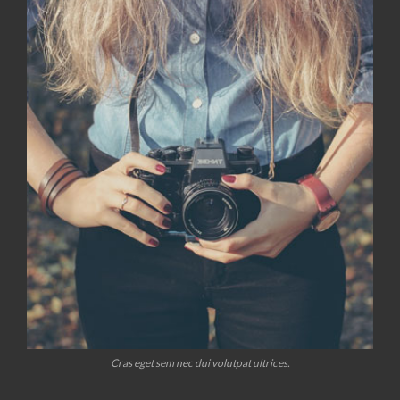
Cras eget sem nec dui volutpat ultrices.