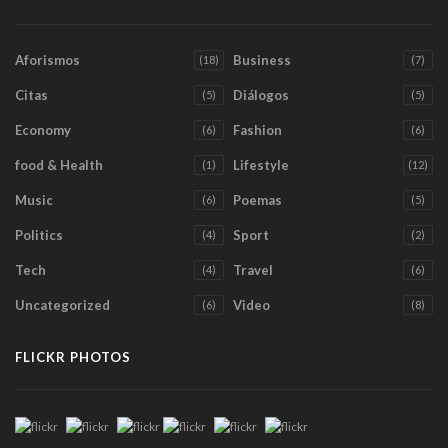
Aforismos
Business
(18)
(7)
Citas
Diálogos
(5)
(5)
Economy
Fashion
(6)
(6)
food & Health
Lifestyle
(1)
(12)
Music
Poemas
(6)
(5)
Politics
Sport
(4)
(2)
Tech
Travel
(4)
(6)
Uncategorized
Video
(6)
(8)
FLICKR PHOTOS