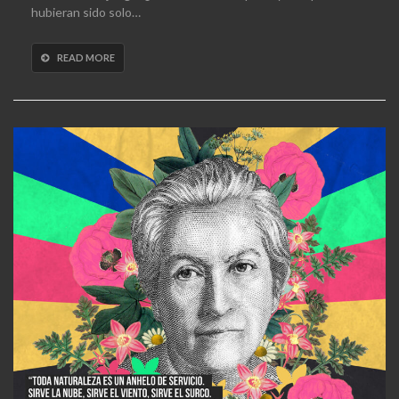
hubieran sido solo…
READ MORE