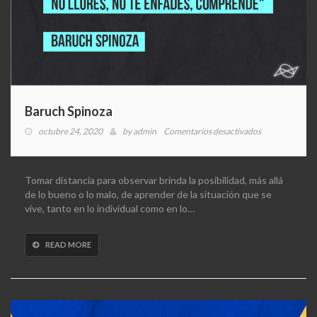
Baruch Spinoza
en
octubre 24, 2020
by
admin
Comentarios desactivados
Baruch
Spinoza
Tomar distancia para observar brinda la posibilidad, más allá
de lo bueno o lo malo, de aprender de la situación que se
vive, tanto en lo individual como en lo…
READ MORE