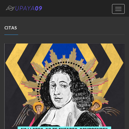
Toggl
navig
CITAS