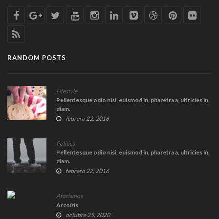
RANDOM POSTS
Lifestyle
Pellentesque odio nisi, euismod in, pharetra a, ultricies in,
diam.
febrero 22, 2016
Politics
Pellentesque odio nisi, euismod in, pharetra a, ultricies in,
diam.
febrero 22, 2016
Aforismos
Arcoíris
octubre 25, 2020