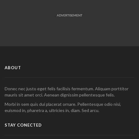
ADVERTISEMENT
ABOUT
Donec nec justo eget felis facilisis fermentum. Aliquam porttitor
mauris sit amet orci. Aenean dignissim pellentesque felis.
Morbi in sem quis dui placerat ornare. Pellentesque odio nisi,
euismod in, pharetra a, ultricies in, diam. Sed arcu.
STAY CONECTED