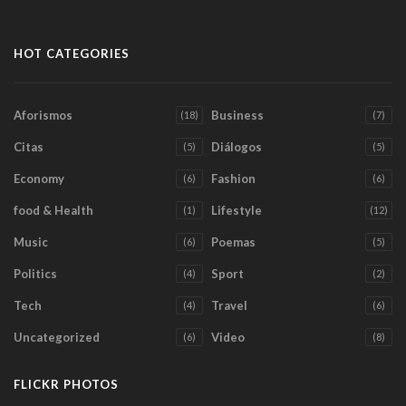
HOT CATEGORIES
Aforismos
Business
(18)
(7)
Citas
Diálogos
(5)
(5)
Economy
Fashion
(6)
(6)
food & Health
Lifestyle
(1)
(12)
Music
Poemas
(6)
(5)
Politics
Sport
(4)
(2)
Tech
Travel
(4)
(6)
Uncategorized
Video
(6)
(8)
FLICKR PHOTOS