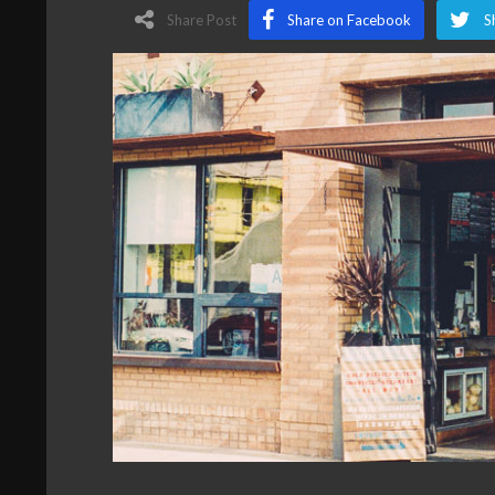
Share Post
Share on Facebook
S