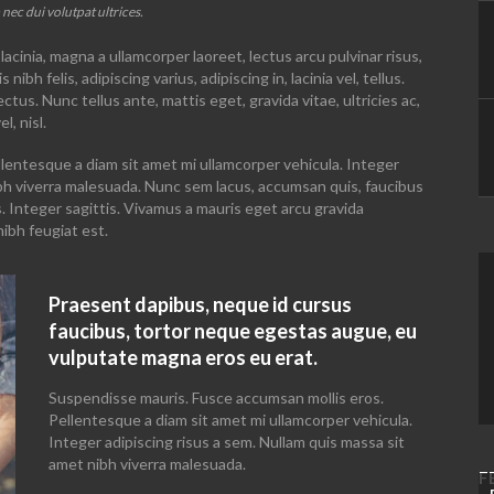
nec dui volutpat ultrices.
lacinia, magna a ullamcorper laoreet, lectus arcu pulvinar risus,
 nibh felis, adipiscing varius, adipiscing in, lacinia vel, tellus.
tus. Nunc tellus ante, mattis eget, gravida vitae, ultricies ac,
l, nisl.
lentesque a diam sit amet mi ullamcorper vehicula. Integer
ibh viverra malesuada. Nunc sem lacus, accumsan quis, faucibus
s. Integer sagittis. Vivamus a mauris eget arcu gravida
nibh feugiat est.
Praesent dapibus, neque id cursus
faucibus, tortor neque egestas augue, eu
vulputate magna eros eu erat.
Suspendisse mauris. Fusce accumsan mollis eros.
Pellentesque a diam sit amet mi ullamcorper vehicula.
Integer adipiscing risus a sem. Nullam quis massa sit
amet nibh viverra malesuada.
F