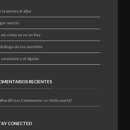
 la aurora al alba
gor mortis
 así como se ve un Rey
 diálogo de los sentidos
 serpiente y el águila
OMENTARIOS RECIENTES
en
 WordPress Commenter
Hello world!
TAY CONECTED