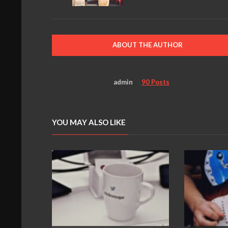
ABOUT THE AUTHOR
admin
90 Posts
YOU MAY ALSO LIKE