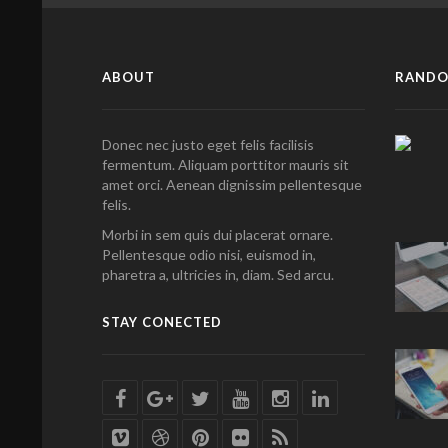
ABOUT
RANDO
Donec nec justo eget felis facilisis
fermentum. Aliquam porttitor mauris sit
amet orci. Aenean dignissim pellentesque
felis.
Morbi in sem quis dui placerat ornare.
Pellentesque odio nisi, euismod in,
pharetra a, ultricies in, diam. Sed arcu.
STAY CONECTED