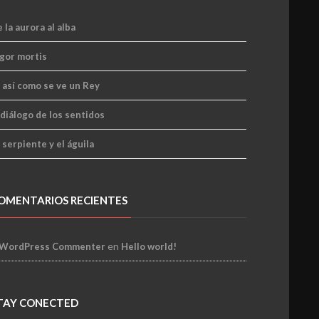
 la aurora al alba
gor mortis
 así como se ve un Rey
 diálogo de los sentidos
 serpiente y el águila
OMENTARIOS RECIENTES
en
 WordPress Commenter
Hello world!
TAY CONECTED