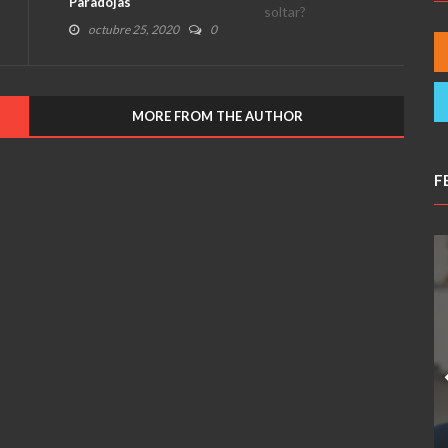
Paradojas
octubre 25, 2020
0
MORE FROM THE AUTHOR
F