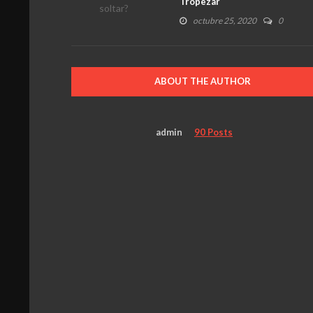
Tropezar
octubre 25, 2020
0
ABOUT THE AUTHOR
admin
90 Posts