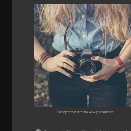
Cras eget sem nec dui volutpat ultrices.