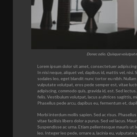
Donec odio. Quisque volutpat ma
Lorem ipsum dolor sit amet, consectetuer adipiscing 
In nisi neque, aliquet vel, dapibus id, mattis vel, nisi. 
sodales leo, eget blandit nunc tortor eu nibh. Nullam
vulputate volutpat, eros pede semper est, vitae luct
adipiscing, commodo quis, gravida id, est. Sed lect
felis.
Vestibulum volutpat
, lacus a ultrices sagittis,
Phasellus pede arcu, dapibus eu, fermentum et, dapi
Morbi interdum mollis sapien. Sed ac risus. Phasellus 
vitae facilisis libero dolor a purus. Sed vel lacus. Mauris
Suspendisse ac urna. Etiam pellentesque mauris ut lec
leo. Integer leo pede, ornare a, lacinia eu, vulputate ve