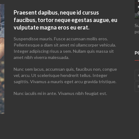
Praesent dapibus, neque id cursus
faucibus, tortor neque egestas augue, eu
Su
vulputate magna eros eu erat.
po
Suspendisse mauris. Fusce accumsan mollis eros.
Pellentesque a diam sit amet mi ullamcorper vehicula.
Integer adipiscing risus a sem. Nullam quis massa sit
P
amet nibh viverra malesuada.
Nunc sem lacus, accumsan quis, faucibus non, congue
vel, arcu. Ut scelerisque hendrerit tellus. Integer
sagittis. Vivamus a mauris eget arcu gravida tristique.
Nunc iaculis mi in ante. Vivamus nibh feugiat est.