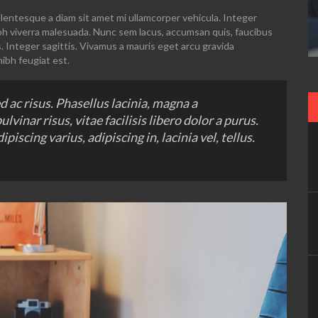
lentesque a diam sit amet mi ullamcorper vehicula. Integer
ibh viverra malesuada. Nunc sem lacus, accumsan quis, faucibus
s. Integer sagittis. Vivamus a mauris eget arcu gravida
nibh feugiat est.
 ac risus. Phasellus lacinia, magna a
lvinar risus, vitae facilisis libero dolor a purus.
ipiscing varius, adipiscing in, lacinia vel, tellus.