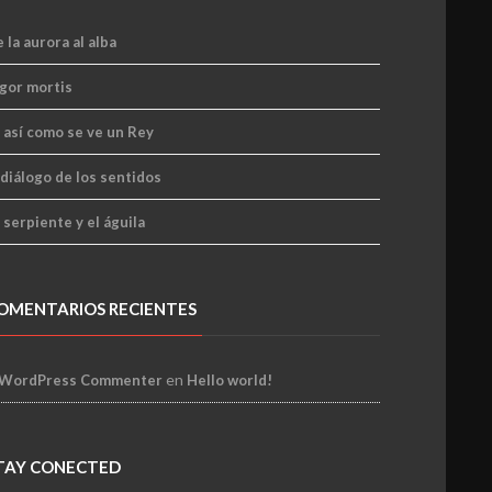
 la aurora al alba
gor mortis
 así como se ve un Rey
 diálogo de los sentidos
 serpiente y el águila
OMENTARIOS RECIENTES
en
 WordPress Commenter
Hello world!
TAY CONECTED